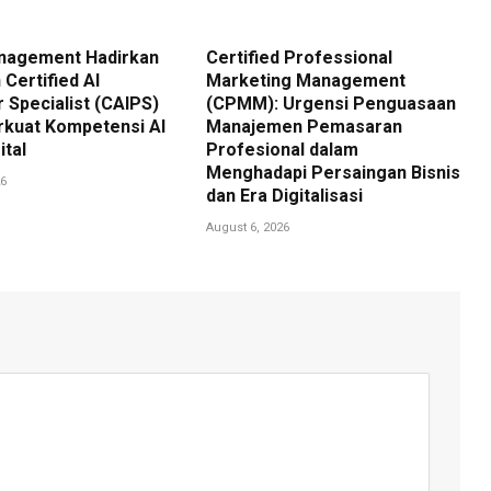
nagement Hadirkan
Certified Professional
 Certified AI
Marketing Management
 Specialist (CAIPS)
(CPMM): Urgensi Penguasaan
rkuat Kompetensi AI
Manajemen Pemasaran
ital
Profesional dalam
Menghadapi Persaingan Bisnis
26
dan Era Digitalisasi
August 6, 2026