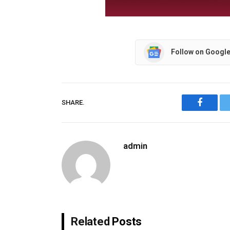
Follow on Googl
SHARE.
Facebo
admin
Related
Posts