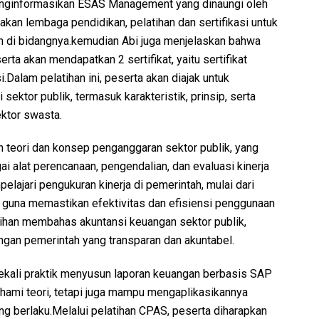
enginformasikan ESAS Management yang dinaungi oleh
an lembaga pendidikan, pelatihan dan sertifikasi untuk
 di bidangnya.kemudian Abi juga menjelaskan bahwa
erta akan mendapatkan 2 sertifikat, yaitu sertifikat
.Dalam pelatihan ini, peserta akan diajak untuk
ktor publik, termasuk karakteristik, prinsip, serta
ktor swasta.
n teori dan konsep penganggaran sektor publik, yang
 alat perencanaan, pengendalian, dan evaluasi kinerja
lajari pengukuran kinerja di pemerintah, mulai dari
, guna memastikan efektivitas dan efisiensi penggunaan
atihan membahas akuntansi keuangan sektor publik,
gan pemerintah yang transparan dan akuntabel.
ekali praktik menyusun laporan keuangan berbasis SAP
hami teori, tetapi juga mampu mengaplikasikannya
ng berlaku.Melalui pelatihan CPAS, peserta diharapkan