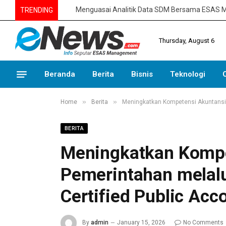
TRENDING
Thursday, August 6
Beranda
Berita
Bisnis
Teknologi
»
»
Home
Berita
Meningkatkan Kompetensi Akuntansi P
BERITA
Meningkatkan Kompe
Pemerintahan melalu
Certified Public Acc
By
admin
January 15, 2026
No Comments