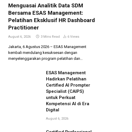
Menguasai Analitik Data SDM
Bersama ESAS Management:
Pelatihan Eksklusif HR Dashboard
Practitioner
August 6, 2026
3 Mins Read
6
Views
Jakarta, 6 Agustus 2026 – ESAS Management
kembali mendulang kesuksesan dengan
menyelenggarakan program pelatihan dan…
ESAS Management
Hadirkan Pelatihan
Certified AI Prompter
Specialist (CAIPS)
untuk Perkuat
Kompetensi AI di Era
Digital
August 6, 2026