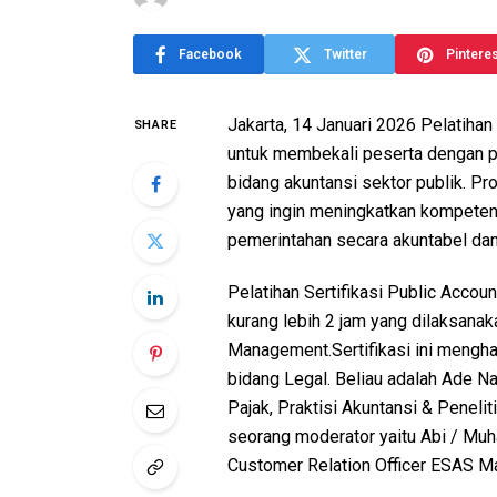
Facebook
Twitter
Pintere
Jakarta, 14 Januari 2026 Pelatihan
SHARE
untuk membekali peserta dengan p
bidang akuntansi sektor publik. Pro
yang ingin meningkatkan kompeten
pemerintahan secara akuntabel dan
Pelatihan Sertifikasi Public Accou
kurang lebih 2 jam yang dilaksana
Management.Sertifikasi ini mengh
bidang Legal. Beliau adalah Ade Na
Pajak, Praktisi Akuntansi & Penelit
seorang moderator yaitu Abi / Mu
Customer Relation Officer ESAS M