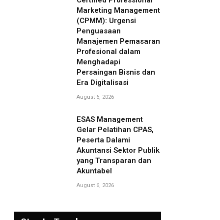
Certified Professional
Marketing Management
(CPMM): Urgensi
Penguasaan
Manajemen Pemasaran
Profesional dalam
Menghadapi
Persaingan Bisnis dan
Era Digitalisasi
August 6, 2026
ESAS Management
Gelar Pelatihan CPAS,
Peserta Dalami
Akuntansi Sektor Publik
yang Transparan dan
Akuntabel
August 6, 2026