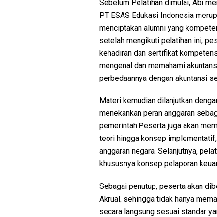
Sebelum Pelatihan dimulai, Abi m
PT ESAS Edukasi Indonesia merupak
menciptakan alumni yang kompeten
setelah mengikuti pelatihan ini, pes
kehadiran dan sertifikat kompetensi
mengenal dan memahami akuntansi se
perbedaannya dengan akuntansi se
Materi kemudian dilanjutkan denga
menekankan peran anggaran sebagai
pemerintah.Peserta juga akan mempe
teori hingga konsep implementatif
anggaran negara. Selanjutnya, pel
khususnya konsep pelaporan keuan
Sebagai penutup, peserta akan dib
Akrual, sehingga tidak hanya mema
secara langsung sesuai standar ya