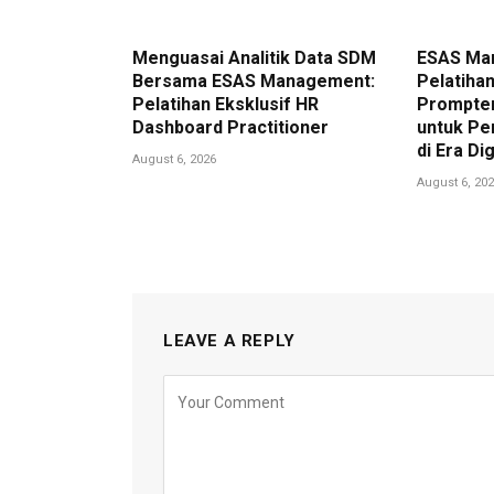
Menguasai Analitik Data SDM
ESAS Ma
Bersama ESAS Management:
Pelatihan
Pelatihan Eksklusif HR
Prompter
Dashboard Practitioner
untuk Pe
di Era Dig
August 6, 2026
August 6, 20
LEAVE A REPLY