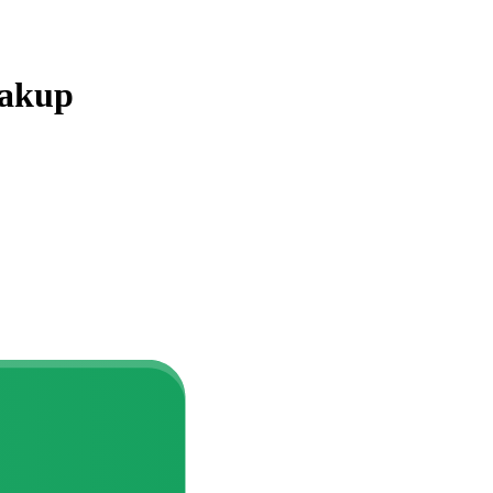
eakup