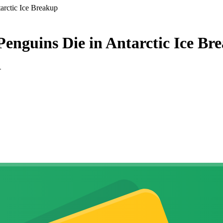
arctic Ice Breakup
enguins Die in Antarctic Ice Br
.