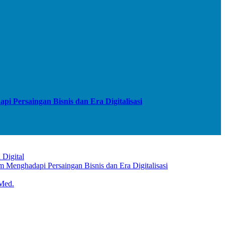
 Persaingan Bisnis dan Era Digitalisasi
 Digital
Menghadapi Persaingan Bisnis dan Era Digitalisasi
Med.