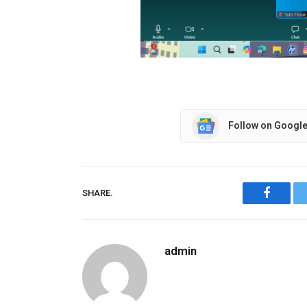
Follow on Googl
SHARE.
Facebo
admin