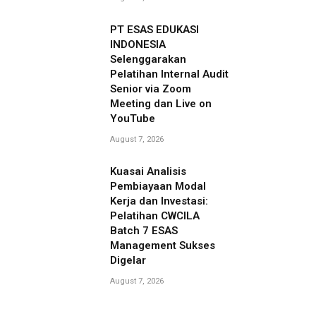
PT ESAS EDUKASI
INDONESIA
Selenggarakan
Pelatihan Internal Audit
Senior via Zoom
Meeting dan Live on
YouTube
August 7, 2026
Kuasai Analisis
Pembiayaan Modal
Kerja dan Investasi:
Pelatihan CWCILA
Batch 7 ESAS
Management Sukses
Digelar
August 7, 2026