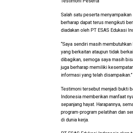
Testimoni Peserta
Salah satu peserta menyampaikan a
berharap dapat terus mengikuti 
diadakan oleh PT ESAS Edukasi In
“Saya sendiri masih membutuhkan b
yang berkaitan ataupun tidak berka
dibagikan, semoga saya masih bisa 
juga berharap memiliki kesempata
informasi yang telah disampaikan.”
Testimoni tersebut menjadi bukti
Indonesia memberikan manfaat nya
sepanjang hayat. Harapannya, sem
program-program pelatihan dan ser
di dunia kerja.