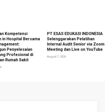
an Kompetensi
PT ESAS EDUKASI INDONESIA
n in Hospital Bersama
Selenggarakan Pelatihan
nagement:
Internal Audit Senior via Zoom
un Penyelesaian
Meeting dan Live on YouTube
ang Profesional di
August 7, 2026
an Rumah Sakit
26