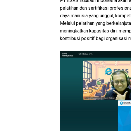
PT ESAS Edukasi Indonesia akan 
pelatihan dan sertifikasi profesi
daya manusia yang unggul, kompet
Melalui pelatihan yang berkelanju
meningkatkan kapasitas diri, memp
kontribusi positif bagi organisasi