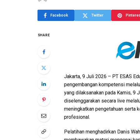
Facebook
Twitter
Pintere
SHARE
Jakarta, 9 Juli 2026 – PT ESAS E
pengembangan kompetensi melalui 
yang dilaksanakan pada Kamis, 9 Ju
diselenggarakan secara live melalu
meningkatkan pengetahuan serta k
profesional.
Pelatihan menghadirkan Danis Wah
membawakan materi mengenai komp