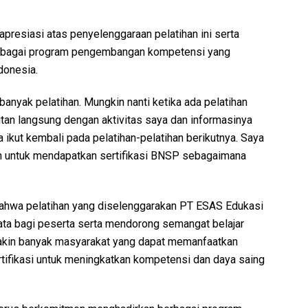
presiasi atas penyelenggaraan pelatihan ini serta
berbagai program pengembangan kompetensi yang
donesia.
anyak pelatihan. Mungkin nanti ketika ada pelatihan
itan langsung dengan aktivitas saya dan informasinya
ikut kembali pada pelatihan-pelatihan berikutnya. Saya
n untuk mendapatkan sertifikasi BNSP sebagaimana
 bahwa pelatihan yang diselenggarakan PT ESAS Edukasi
ta bagi peserta serta mendorong semangat belajar
akin banyak masyarakat yang dapat memanfaatkan
tifikasi untuk meningkatkan kompetensi dan daya saing