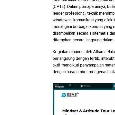
(CPTL). Dalam pemaparannya, beli
leader profesional, teknik memimp
wisatawan, komunikasi yang efekt
menangani berbagai kondisi yang m
disampaikan secara sistematis dan
diterapkan secara langsung dalam d
Kegiatan dipandu oleh Alfian sela
berlangsung dengan tertib, interak
aktif mengikuti penyampaian mater
dengan narasumber mengenai tantan