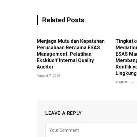
Related
Posts
Menjaga Mutu dan Kepatuhan
Tingkatk
Perusahaan Bersama ESAS
Mediatio
Management: Pelatihan
ESAS Ma
Eksklusif Internal Quality
Membang
Auditor
Konflik y
Lingkung
August 7, 2026
August 7, 20
LEAVE A REPLY