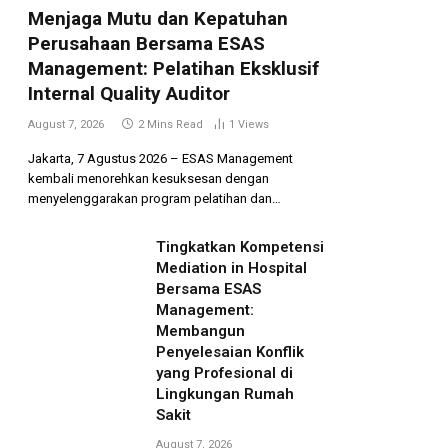
Menjaga Mutu dan Kepatuhan
Perusahaan Bersama ESAS
Management: Pelatihan Eksklusif
Internal Quality Auditor
August 7, 2026
2 Mins Read
1
Views
Jakarta, 7 Agustus 2026 – ESAS Management
kembali menorehkan kesuksesan dengan
menyelenggarakan program pelatihan dan…
Tingkatkan Kompetensi
Mediation in Hospital
Bersama ESAS
Management:
Membangun
Penyelesaian Konflik
yang Profesional di
Lingkungan Rumah
Sakit
August 7, 2026