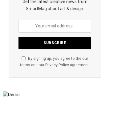
Get the latest creative news from
SmartMag about art & design.
By signing up, you agree to the our
terms and our
Privacy Policy
agreement.