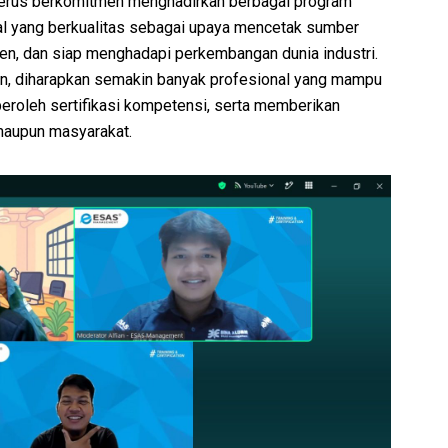
terus berkomitmen menghadirkan berbagai program
onal yang berkualitas sebagai upaya mencetak sumber
en, dan siap menghadapi perkembangan dunia industri.
tan, diharapkan semakin banyak profesional yang mampu
eroleh sertifikasi kompetensi, serta memberikan
 maupun masyarakat.