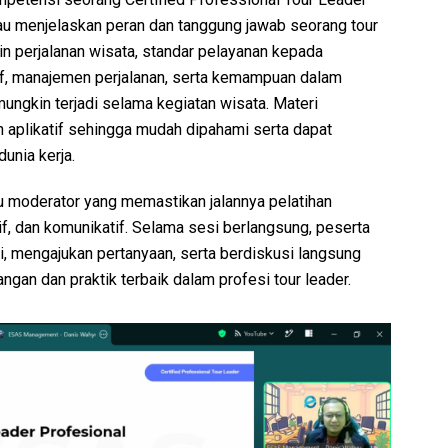
au menjelaskan peran dan tanggung jawab seorang tour
in perjalanan wisata, standar pelayanan kepada
if, manajemen perjalanan, serta kemampuan dalam
ungkin terjadi selama kegiatan wisata. Materi
 aplikatif sehingga mudah dipahami serta dapat
unia kerja.
ku moderator yang memastikan jalannya pelatihan
tif, dan komunikatif. Selama sesi berlangsung, peserta
i, mengajukan pertanyaan, serta berdiskusi langsung
gan dan praktik terbaik dalam profesi tour leader.