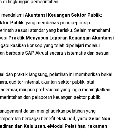
di lingkungan pemerintahan.
an mendalami
Akuntansi Keuangan Sektor Publik:
tor Publik
, yang membahas prinsip-prinsip
rintah sesuai standar yang berlaku. Selain memahami
 sesi
Praktik Menyusun Laporan Keuangan Akuntansi
aplikasikan konsep yang telah dipelajari melalui
an berbasis SAP Akrual secara sistematis dan sesuai
l dan praktik langsung, pelatihan ini memberikan bekal
ara, auditor internal, akuntan sektor publik, staf
kademisi, maupun profesional yang ingin meningkatkan
merintahan dan pelaporan keuangan sektor publik.
nagement dalam menghadirkan pelatihan yang
emperoleh berbagai benefit eksklusif, yaitu
Gelar Non
hadiran dan Kelulusan
,
eModul Pelatihan
,
rekaman