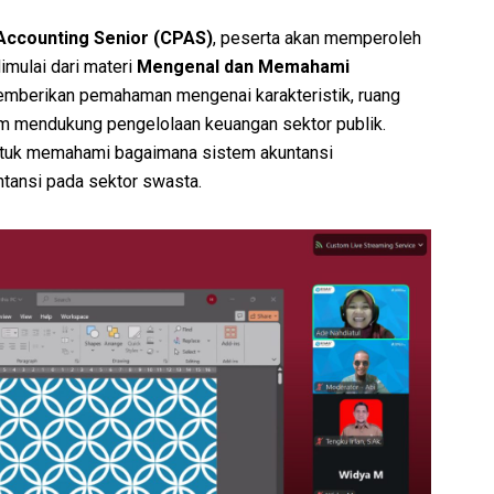
 Accounting Senior (CPAS)
, peserta akan memperoleh
mulai dari materi
Mengenal dan Memahami
emberikan pemahaman mengenai karakteristik, ruang
lam mendukung pengelolaan keuangan sektor publik.
 untuk memahami bagaimana sistem akuntansi
tansi pada sektor swasta.