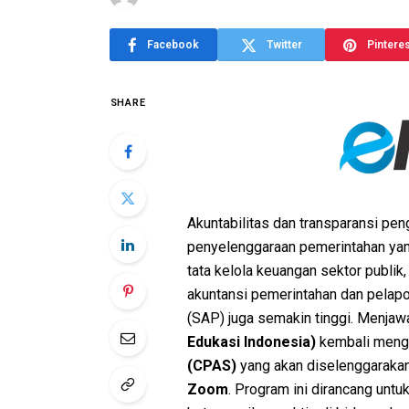
Facebook
Twitter
Pintere
SHARE
Akuntabilitas dan transparansi pe
penyelenggaraan pemerintahan yang
tata kelola keuangan sektor publi
akuntansi pemerintahan dan pelap
(SAP) juga semakin tinggi. Menjaw
Edukasi Indonesia)
kembali meng
(CPAS)
yang akan diselenggaraka
Zoom
. Program ini dirancang unt