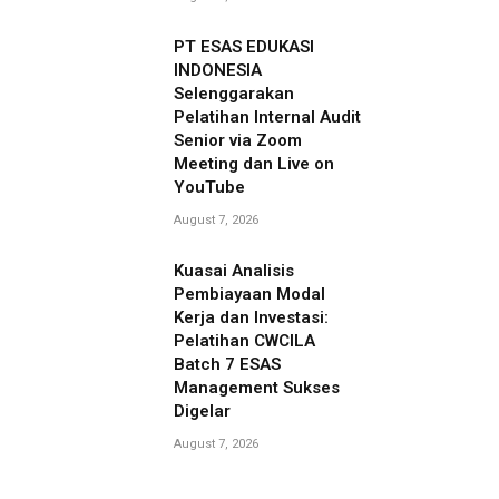
PT ESAS EDUKASI
INDONESIA
Selenggarakan
Pelatihan Internal Audit
Senior via Zoom
Meeting dan Live on
YouTube
August 7, 2026
Kuasai Analisis
Pembiayaan Modal
Kerja dan Investasi:
Pelatihan CWCILA
Batch 7 ESAS
Management Sukses
Digelar
August 7, 2026