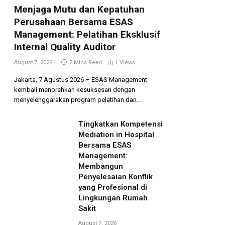
Menjaga Mutu dan Kepatuhan
Perusahaan Bersama ESAS
Management: Pelatihan Eksklusif
Internal Quality Auditor
August 7, 2026
2 Mins Read
1
Views
Jakarta, 7 Agustus 2026 – ESAS Management
kembali menorehkan kesuksesan dengan
menyelenggarakan program pelatihan dan…
Tingkatkan Kompetensi
Mediation in Hospital
Bersama ESAS
Management:
Membangun
Penyelesaian Konflik
yang Profesional di
Lingkungan Rumah
Sakit
August 7, 2026