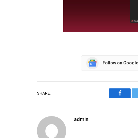
Follow on Googl
SHARE.
Facebo
admin