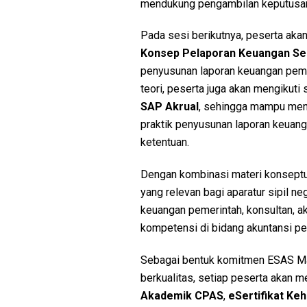
mendukung pengambilan keputusan 
Pada sesi berikutnya, peserta ak
Konsep Pelaporan Keuangan Sek
penyusunan laporan keuangan peme
teori, peserta juga akan mengikuti
SAP Akrual
, sehingga mampu meng
praktik penyusunan laporan keuang
ketentuan.
Dengan kombinasi materi konseptua
yang relevan bagi aparatur sipil neg
keuangan pemerintah, konsultan, a
kompetensi di bidang akuntansi pe
Sebagai bentuk komitmen ESAS Ma
berkualitas, setiap peserta akan m
Akademik CPAS
,
eSertifikat Ke