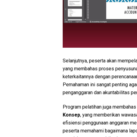
Selanjutnya, peserta akan mempela
yang membahas proses penyusunan 
keterkaitannya dengan perencana
Pemahaman ini sangat penting aga
penganggaran dan akuntabilitas pe
Program pelatihan juga membaha
Konsep
, yang memberikan wawasa
efisiensi penggunaan anggaran mela
peserta memahami bagaimana lapor