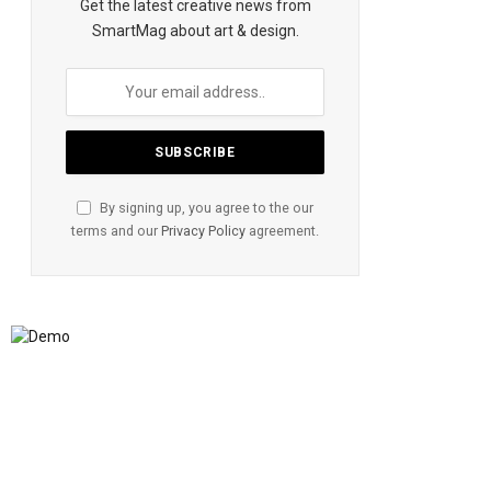
Get the latest creative news from
SmartMag about art & design.
By signing up, you agree to the our
terms and our
Privacy Policy
agreement.