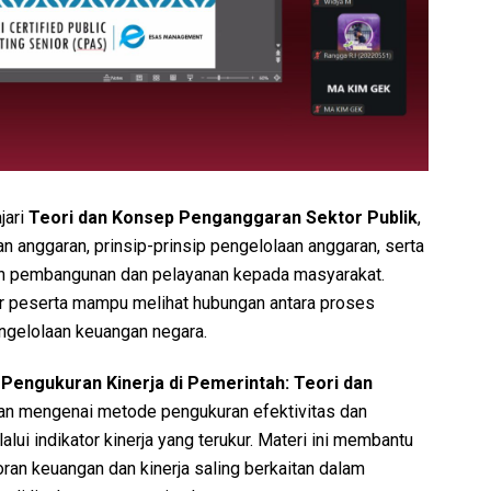
jari
Teori dan Konsep Penganggaran Sektor Publik
,
anggaran, prinsip-prinsip pengelolaan anggaran, serta
an pembangunan dan pelayanan kepada masyarakat.
r peserta mampu melihat hubungan antara proses
ngelolaan keuangan negara.
s
Pengukuran Kinerja di Pemerintah: Teori dan
n mengenai metode pengukuran efektivitas dan
lui indikator kinerja yang terukur. Materi ini membantu
an keuangan dan kinerja saling berkaitan dalam