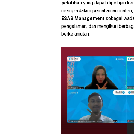
pelatihan
yang dapat dipelajari ke
memperdalam pemahaman materi, 
ESAS Management
sebagai wadah
pengalaman, dan mengikuti berba
berkelanjutan.