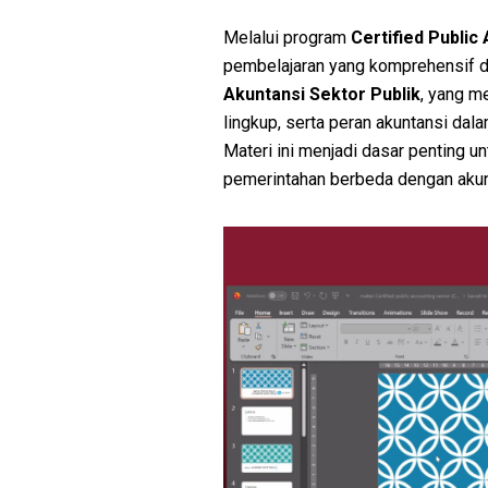
Melalui program
Certified Public
pembelajaran yang komprehensif di
Akuntansi Sektor Publik
, yang m
lingkup, serta peran akuntansi da
Materi ini menjadi dasar penting
pemerintahan berbeda dengan akun