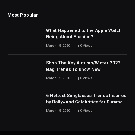
Most Popular
What Happened to the Apple Watch
Being About Fashion?
March 15, 2020
0
Views
Shop The Key Autumn/Winter 2023
Bag Trends To Know Now
March 15, 2020
0
Views
6 Hottest Sunglasses Trends Inspired
by Bollywood Celebrities for Summer
2024
March 15, 2020
0
Views