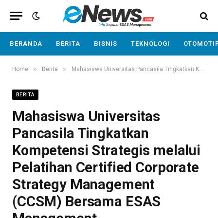
BERANDA
BERITA
BISNIS
TEKNOLOGI
OTOMOTI
»
»
Home
Berita
Mahasiswa Universitas Pancasila Tingkatkan Kompetensi Strategis melalui Pelatihan Certified Corporate Strategy Management (CCSM) Bersama ESAS Management
BERITA
Mahasiswa Universitas
Pancasila Tingkatkan
Kompetensi Strategis melalui
Pelatihan Certified Corporate
Strategy Management
(CCSM) Bersama ESAS