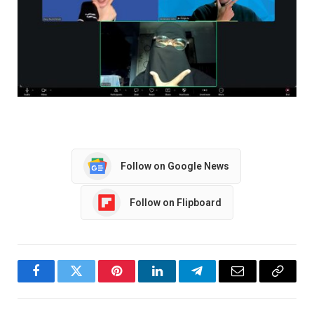
Follow on Google News
Follow on Flipboard
Facebook
Twitter
Pinterest
LinkedIn
Telegram
Email
Copy
Link