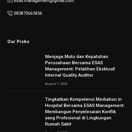
esas.management@gmail.com
085870663856
Our Picks
Menjaga Mutu dan Kepatuhan
Perusahaan Bersama ESAS
Management: Pelatihan Eksklusif
Internal Quality Auditor
August 7, 2026
Tingkatkan Kompetensi Mediation in
Hospital Bersama ESAS Management:
Membangun Penyelesaian Konflik
yang Profesional di Lingkungan
Rumah Sakit