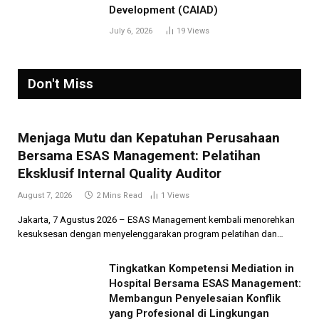
Development (CAIAD)
July 6, 2026
19
Views
Don't Miss
Menjaga Mutu dan Kepatuhan Perusahaan
Bersama ESAS Management: Pelatihan
Eksklusif Internal Quality Auditor
August 7, 2026
2 Mins Read
1
Views
Jakarta, 7 Agustus 2026 – ESAS Management kembali menorehkan
kesuksesan dengan menyelenggarakan program pelatihan dan…
Tingkatkan Kompetensi Mediation in
Hospital Bersama ESAS Management:
Membangun Penyelesaian Konflik
yang Profesional di Lingkungan