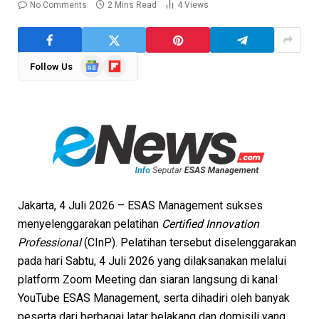
No Comments
2 Mins Read
4
Views
Google
Flipboard
Follow Us
News
Jakarta, 4 Juli 2026 – ESAS Management sukses
menyelenggarakan pelatihan
Certified Innovation
Professional
(CInP). Pelatihan tersebut diselenggarakan
pada hari Sabtu, 4 Juli 2026 yang dilaksanakan melalui
platform Zoom Meeting dan siaran langsung di kanal
YouTube ESAS Management, serta dihadiri oleh banyak
peserta dari berbagai latar belakang dan domisili yang