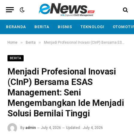
BERANDA
BERITA
BISNIS
TEKNOLOGI
OTOMOTI
»
»
Home
Berita
Menjadi Profesional Inovasi (CInP) Bersama ESAS Management: Seni Mengembangkan Ide Menjadi Solusi Bernilai Tinggi
BERITA
Menjadi Profesional Inovasi
(CInP) Bersama ESAS
Management: Seni
Mengembangkan Ide Menjadi
Solusi Bernilai Tinggi
By
admin
July 4, 2026
Updated:
July 4, 2026