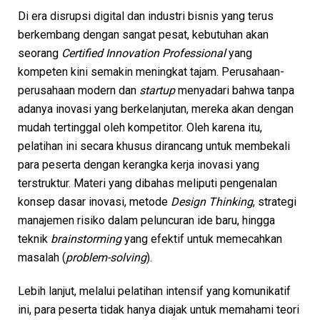
Di era disrupsi digital dan industri bisnis yang terus
berkembang dengan sangat pesat, kebutuhan akan
seorang
Certified Innovation Professional
yang
kompeten kini semakin meningkat tajam. Perusahaan-
perusahaan modern dan
startup
menyadari bahwa tanpa
adanya inovasi yang berkelanjutan, mereka akan dengan
mudah tertinggal oleh kompetitor. Oleh karena itu,
pelatihan ini secara khusus dirancang untuk membekali
para peserta dengan kerangka kerja inovasi yang
terstruktur. Materi yang dibahas meliputi pengenalan
konsep dasar inovasi, metode
Design Thinking
, strategi
manajemen risiko dalam peluncuran ide baru, hingga
teknik
brainstorming
yang efektif untuk memecahkan
masalah (
problem-solving
).
Lebih lanjut, melalui pelatihan intensif yang komunikatif
ini, para peserta tidak hanya diajak untuk memahami teori