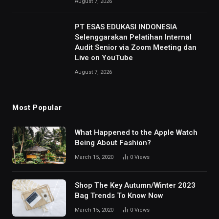
August 7, 2026
PT ESAS EDUKASI INDONESIA
Selenggarakan Pelatihan Internal
Audit Senior via Zoom Meeting dan
Live on YouTube
August 7, 2026
Most Popular
What Happened to the Apple Watch
Being About Fashion?
March 15, 2020
0
Views
Shop The Key Autumn/Winter 2023
Bag Trends To Know Now
March 15, 2020
0
Views