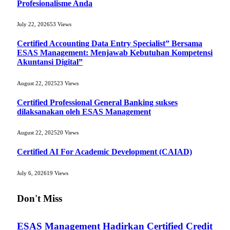
Profesionalisme Anda
July 22, 2026
53
Views
Certified Accounting Data Entry Specialist” Bersama
ESAS Management: Menjawab Kebutuhan Kompetensi
Akuntansi Digital”
August 22, 2025
23
Views
Certified Professional General Banking sukses
dilaksanakan oleh ESAS Management
August 22, 2025
20
Views
Certified AI For Academic Development (CAIAD)
July 6, 2026
19
Views
Don't Miss
ESAS Management Hadirkan Certified Credit