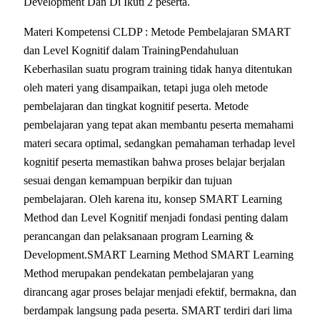
Development Dan Di Ikuti 2 peserta.
Materi Kompetensi CLDP : Metode Pembelajaran SMART
dan Level Kognitif dalam TrainingPendahuluan
Keberhasilan suatu program training tidak hanya ditentukan
oleh materi yang disampaikan, tetapi juga oleh metode
pembelajaran dan tingkat kognitif peserta. Metode
pembelajaran yang tepat akan membantu peserta memahami
materi secara optimal, sedangkan pemahaman terhadap level
kognitif peserta memastikan bahwa proses belajar berjalan
sesuai dengan kemampuan berpikir dan tujuan
pembelajaran. Oleh karena itu, konsep SMART Learning
Method dan Level Kognitif menjadi fondasi penting dalam
perancangan dan pelaksanaan program Learning &
Development.SMART Learning Method SMART Learning
Method merupakan pendekatan pembelajaran yang
dirancang agar proses belajar menjadi efektif, bermakna, dan
berdampak langsung pada peserta. SMART terdiri dari lima