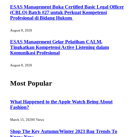
ESAS Management Buka Certified Basic Legal Officer
(CBLO) Batch #27 untuk Perkuat Kompetensi
Profesional di Bidang Hukum
August 8, 2026
ESAS Management Gelar Pelatihan CALM,
Tingkatkan Kompetensi Active Listening dalam
Komunikasi Profesional
August 8, 2026
Most Popular
What Happened to the Apple Watch Being About
Fashion?
March 15, 2020
0
Views
Shop The Key Autumn/Winter 2023 Bag Trends To
Know Now