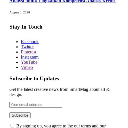
Analyst untuk Tingkatkan Kompetensi Analisis Kredit
August 8, 2026
Stay In Touch
Facebook
Twitter
Pinterest
Instagram
YouTube
Vimeo
Subscribe to Updates
Get the latest creative news from SmartMag about art &
design.
By signing up, you agree to the our terms and our