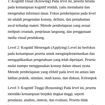
1: Kognitif Dasar (Knowing) Pada level ini, peserta berada
pada kemampuan kognitif rendah, yaitu memahami dan
mengetahui informasi dasar. Fokus pembelajaran pada level
ini adalah pengenalan konsep, definisi, dan pemahaman
awal terhadap materi. Metode pembelajaran yang sesuai
meliputi ceramah, penjelasan langsung, dan penggunaan
media visual pendukung.
Level 2: Kognitif Menengah (Applying) Level ini berfokus
pada kemampuan peserta untuk mengimplementasikan dan
mengaplikasikan pengetahuan yang telah dipelajari. Peserta
mulai mampu menggunakan konsep dalam situasi nyata.
Metode pembelajaran yang efektif pada level ini antara lain
latihan praktik, simulasi, studi kasus, dan diskusi, Kelompok
Level 3: Kognitif Tinggi (Reasoning) Pada level ini, peserta
memiliki kemampuan berpikir tingkat tinggi, seperti
penalaran, analisis, sintesis, dan evaluasi. Peserta tidak