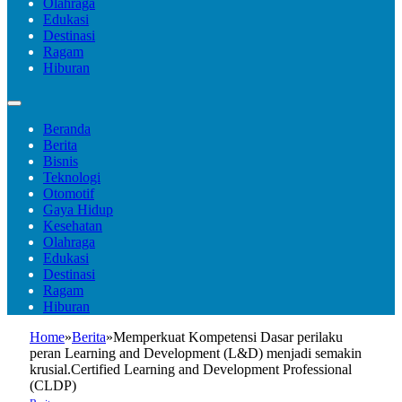
Olahraga
Edukasi
Destinasi
Ragam
Hiburan
Beranda
Berita
Bisnis
Teknologi
Otomotif
Gaya Hidup
Kesehatan
Olahraga
Edukasi
Destinasi
Ragam
Hiburan
Home
»
Berita
»
Memperkuat Kompetensi Dasar perilaku
peran Learning and Development (L&D) menjadi semakin
krusial.Certified Learning and Development Professional
(CLDP)