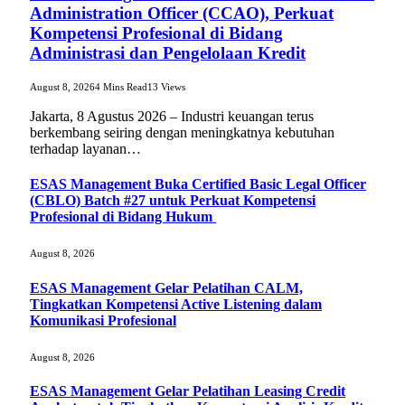
Administration Officer (CCAO), Perkuat
Kompetensi Profesional di Bidang
Administrasi dan Pengelolaan Kredit
August 8, 2026
4 Mins Read
13
Views
Jakarta, 8 Agustus 2026 – Industri keuangan terus
berkembang seiring dengan meningkatnya kebutuhan
terhadap layanan…
ESAS Management Buka Certified Basic Legal Officer
(CBLO) Batch #27 untuk Perkuat Kompetensi
Profesional di Bidang Hukum
August 8, 2026
ESAS Management Gelar Pelatihan CALM,
Tingkatkan Kompetensi Active Listening dalam
Komunikasi Profesional
August 8, 2026
ESAS Management Gelar Pelatihan Leasing Credit